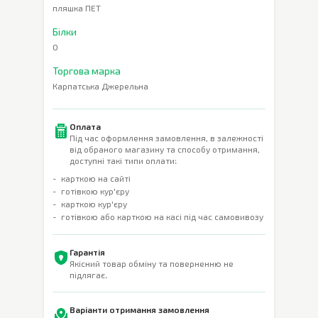
пляшка ПЕТ
Білки
0
Торгова марка
Карпатська Джерельна
Оплата
Під час оформлення замовлення, в залежності
від обраного магазину та способу отримання,
доступні такі типи оплати:
карткою на сайті
готівкою кур'єру
карткою кур'єру
готівкою або карткою на касі під час самовивозу
Гарантія
Якісний товар обміну та поверненню не
підлягає.
Варіанти отримання замовлення