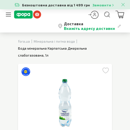
Безкоштовна доставка від 1 499 грн
Замовити
Доставка
Вкажіть адресу доставки
fora.ua
Мінеральна і питна вода
Вода мінеральна Карпатська Джерельна
слабогазована, 1л