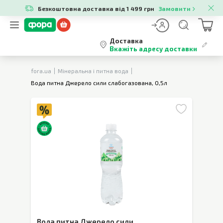
Безкоштовна доставка від 1 499 грн
Замовити
Доставка
Вкажіть адресу доставки
fora.ua
Мінеральна і питна вода
Вода питна Джерело сили слабогазована, 0,5л
Вода питна Джерело сили