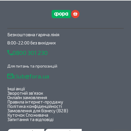
Безкоштовна гаряча лінія
8:00-22:00 без вихідних
0800 301 230
Для питань та пропозицій
club@fora.ua
Інші акції
Зворотній зв'язок
Онлайн замовлення
Правила інтернет-продажу
Політика конфіденційності
Замовлення для бізнесу (B2B)
Куточок Споживача
Запитання та відповіді