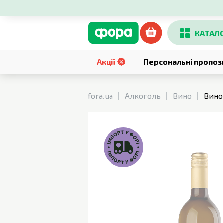
КАТАЛ
Акції
Персональні пропоз
fora.ua
Алкоголь
Вино
Вино 