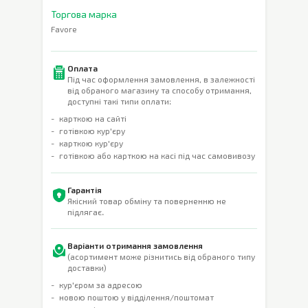
Торгова марка
Favore
Оплата
Під час оформлення замовлення, в залежності
від обраного магазину та способу отримання,
доступні такі типи оплати:
карткою на сайті
готівкою кур'єру
карткою кур'єру
готівкою або карткою на касі під час самовивозу
Гарантія
Якісний товар обміну та поверненню не
підлягає.
Варіанти отримання замовлення
(асортимент може різнитись від обраного типу
доставки)
кур'єром за адресою
новою поштою у відділення/поштомат