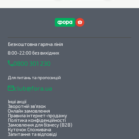
В наявності
0
шт.
В наявності
0
шт.
Безкоштовна гаряча лінія
8:00-22:00 без вихідних
0800 301 230
Для питань та пропозицій
club@fora.ua
Інші акції
Зворотній зв'язок
Онлайн замовлення
Правила інтернет-продажу
Політика конфіденційності
Замовлення для бізнесу (B2B)
Куточок Споживача
Запитання та відповіді