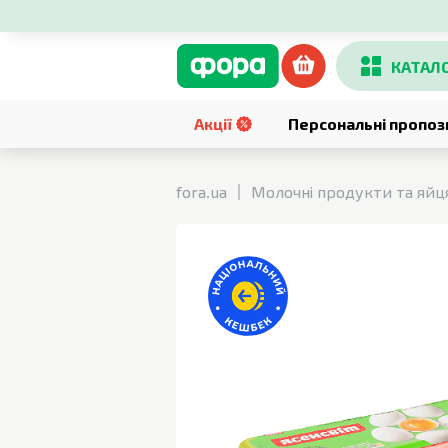
КАТАЛ
Акції
Персональні пропоз
fora.ua
Молочні продукти та яйц