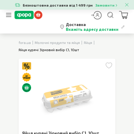
Безкоштовна доставка від 1 499 грн
Замовити
Доставка
Вкажіть адресу доставки
fora.ua
Молочні продукти та яйця
Яйця
Яйця курячі Зірковий вибір С1, 10шт
Яйця курячі Зірковий вибір С1
,
10шт