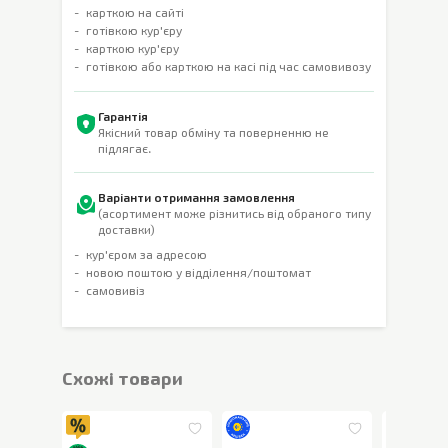
карткою на сайті
готівкою кур'єру
карткою кур'єру
готівкою або карткою на касі під час самовивозу
Гарантія
Якісний товар обміну та поверненню не
підлягає.
Варіанти отримання замовлення
(асортимент може різнитись від обраного типу
доставки)
кур'єром за адресою
новою поштою у відділення/поштомат
самовивіз
Cхожі товари