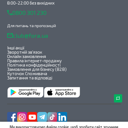
8:00-22:00 без вихідних
0800 301 230
Для питань та пропозицій
club@fora.ua
Інші акції
Зворотній зв'язок
Онлайн замовлення
Правила інтернет-продажу
Політика конфіденційності
Замовлення для бізнесу (B2B)
Куточок Споживача
Запитання та відповіді
Ми використовуємо файли cookie, щоб зробити сайт зручним