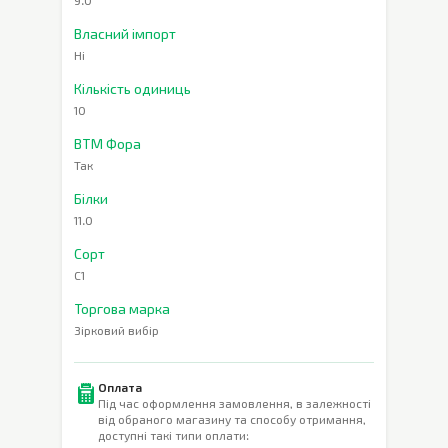
9.0
Власний імпорт
Ні
Кількість одиниць
10
ВТМ Фора
Так
Білки
11.0
Сорт
С1
Торгова марка
Зірковий вибір
Оплата
Під час оформлення замовлення, в залежності
від обраного магазину та способу отримання,
доступні такі типи оплати: