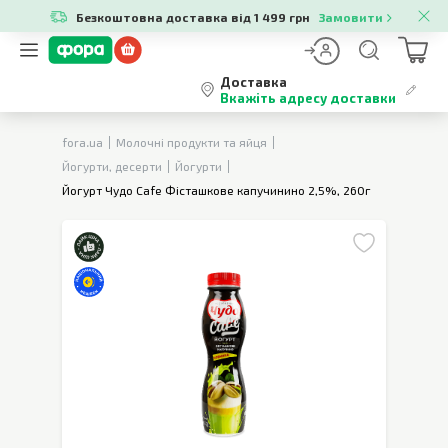
Безкоштовна доставка від 1 499 грн
Замовити
Доставка
Вкажіть адресу доставки
fora.ua
Молочні продукти та яйця
Йогурти, десерти
Йогурти
Йогурт Чудо Cafe Фісташкове капучинино 2,5%, 260г