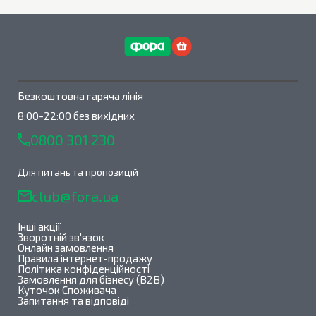
Безкоштовна гаряча лінія
8:00-22:00 без вихідних
0800 301 230
Для питань та пропозицій
club@fora.ua
Інші акції
Зворотній зв'язок
Онлайн замовлення
Правила інтернет-продажу
Політика конфіденційності
Замовлення для бізнесу (B2B)
Куточок Споживача
Запитання та відповіді