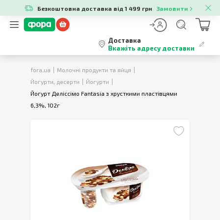
Безкоштовна доставка від 1 499 грн
Замовити
Доставка
Вкажіть адресу доставки
fora.ua
Молочні продукти та яйця
Йогурти, десерти
Йогурти
Йогурт Деліссімо Fantasia з хрусткими пластівцями
6,3%, 102г