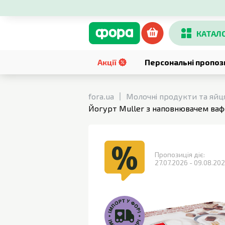
КАТАЛ
Акції
Персональні пропоз
fora.ua
Молочні продукти та яйц
Йогурт Muller з наповнювачем вафе
Пропозиція діє:
27.07.2026 - 09.08.20