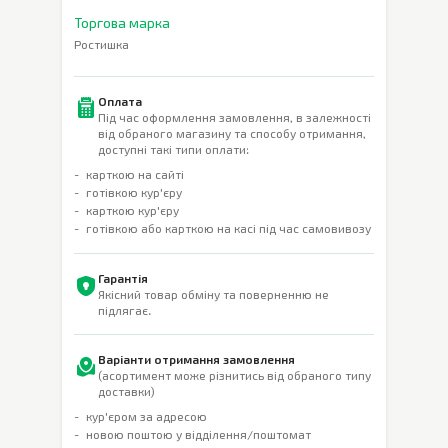
Торгова марка
Ростишка
Оплата
Під час оформлення замовлення, в залежності
від обраного магазину та способу отримання,
доступні такі типи оплати:
карткою на сайті
готівкою кур'єру
карткою кур'єру
готівкою або карткою на касі під час самовивозу
Гарантія
Якісний товар обміну та поверненню не
підлягає.
Варіанти отримання замовлення
(асортимент може різнитись від обраного типу
доставки)
кур'єром за адресою
новою поштою у відділення/поштомат