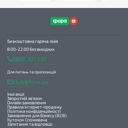
В наявності
0
шт.
В наявності
0
шт.
Безкоштовна гаряча лінія
8:00-22:00 без вихідних
0800 301 230
Для питань та пропозицій
club@fora.ua
Інші акції
Зворотній зв'язок
Онлайн замовлення
Правила інтернет-продажу
Політика конфіденційності
Замовлення для бізнесу (B2B)
Куточок Споживача
Запитання та відповіді