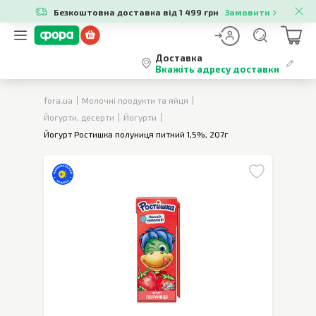
Безкоштовна доставка від 1 499 грн
Замовити
Доставка
Вкажіть адресу доставки
fora.ua
Молочні продукти та яйця
Йогурти, десерти
Йогурти
Йогурт Ростишка полуниця питний 1,5%, 207г