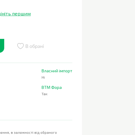
ініть першим
В обрані
Власний імпорт
Ні
ВТМ Фора
Так
ення, в залежності від обраного