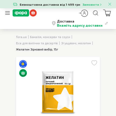
Безкоштовна доставка від 1 499 грн
Замовити
Доставка
Вкажіть адресу доставки
fora.ua
Бакалія, консерви та соуси
Все для випічки та десертів
Згущувачі, желатин
Желатин Зірковий вибір, 15г