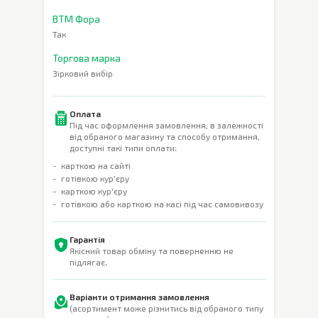
ВТМ Фора
Так
Торгова марка
Зірковий вибір
Оплата
Під час оформлення замовлення, в залежності
від обраного магазину та способу отримання,
доступні такі типи оплати:
карткою на сайті
готівкою кур'єру
карткою кур'єру
готівкою або карткою на касі під час самовивозу
Гарантія
Якісний товар обміну та поверненню не
підлягає.
Варіанти отримання замовлення
(асортимент може різнитись від обраного типу