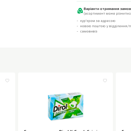
Варіанти отримання замо
(асортимент може різнитись
кур'єром за адресою
новою поштою у відділення/
самовивіз