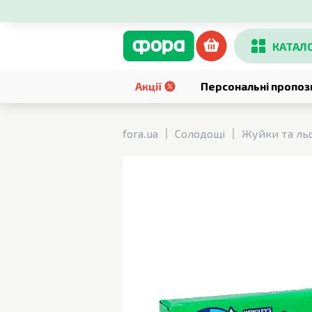
КАТАЛ
Акції
Персональні пропоз
fora.ua
Солодощі
Жуйки та ль